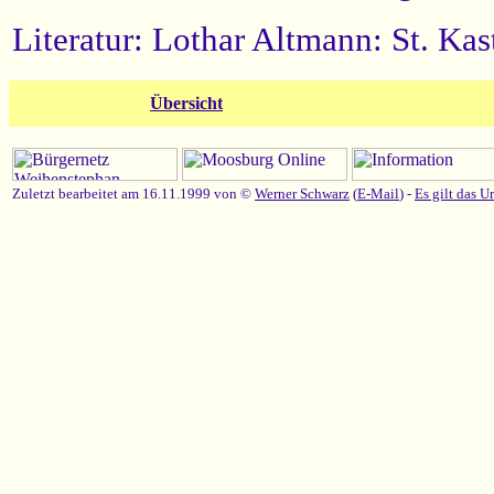
Literatur: Lothar Altmann: St. K
Übersicht
Zuletzt bearbeitet am 16.11.1999 von ©
Werner Schwarz
(
E-Mail
) -
Es gilt das U