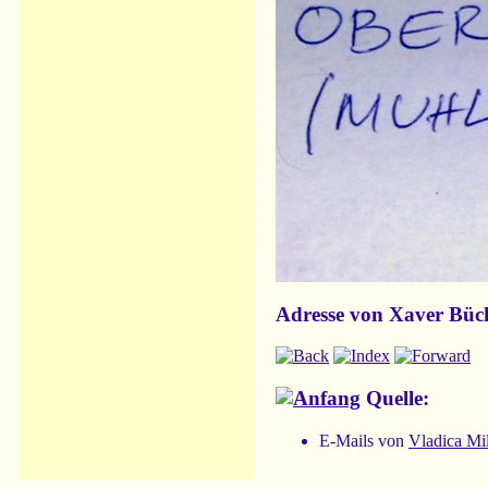
Adresse von Xaver Büc
Quelle:
E-Mails von
Vladica Mi