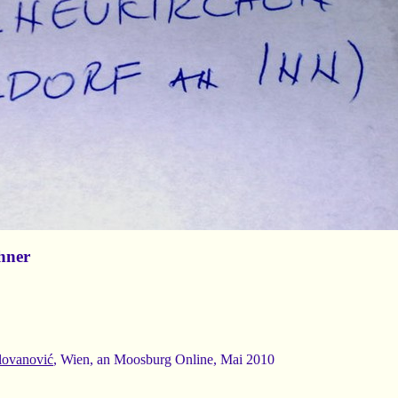
hner
lovanović
, Wien, an Moosburg Online, Mai 2010