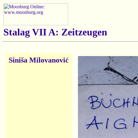
Stalag VII A: Zeitzeugen
Siniša Milovanović