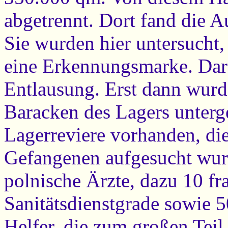
abgetrennt. Dort fand die 
Sie wurden hier untersucht,
eine Erkennungsmarke. Darau
Entlausung. Erst dann wurd
Baracken des Lagers unterg
Lagerreviere vorhanden, die
Gefangenen aufgesucht wurd
polnische Ärzte, dazu 10 fr
Sanitätsdienstgrade sowie 5
Helfer, die zum großen Teil