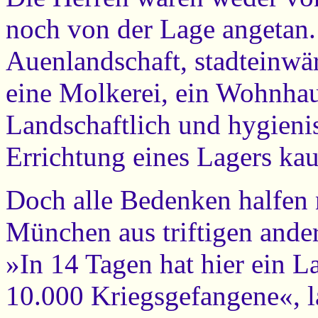
noch von der Lage angetan.
Auenlandschaft, stadteinwä
eine Molkerei, ein Wohnha
Landschaftlich und hygieni
Errichtung eines Lagers ka
Doch alle Bedenken halfen n
München aus triftigen ande
»In 14 Tagen hat hier ein La
10.000 Kriegsgefangene«, la