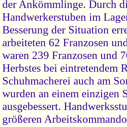
der Ankömmlinge. Durch di
Handwerkerstuben im Lager
Besserung der Situation erre
arbeiteten 62 Franzosen un
waren 239 Franzosen und 76
Herbstes bei eintretendem R
Schuhmacherei auch am Son
wurden an einem einzigen 
ausgebessert. Handwerksst
größeren Arbeitskommandos