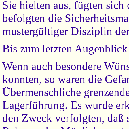
Sie hielten aus, fügten sic
befolgten die Sicherheitsm
mustergültiger Disziplin der
Bis zum letzten Augenblick
Wenn auch besondere Wünsc
konnten, so waren die Gefa
Übermenschliche grenzenden
Lagerführung. Es wurde er
den Zweck verfolgten, daß