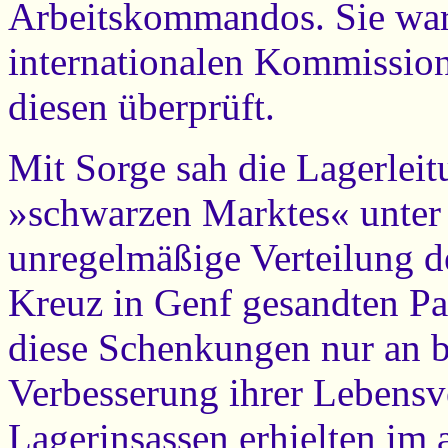
Arbeitskommandos. Sie war
internationalen Kommissio
diesen überprüft.
Mit Sorge sah die Lagerleit
»schwarzen Marktes« unter
unregelmäßige Verteilung d
Kreuz in Genf gesandten Pak
diese Schenkungen nur an b
Verbesserung ihrer Lebensv
Lagerinsassen erhielten im