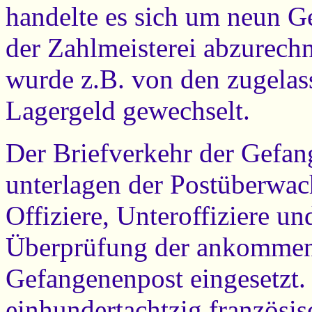
handelte es sich um neun Ge
der Zahlmeisterei abzurech
wurde z.B. von den zugela
Lagergeld gewechselt.
Der Briefverkehr der Gefan
unterlagen der Postüberwac
Offiziere, Unteroffiziere u
Überprüfung der ankomme
Gefangenenpost eingesetzt.
einhundertachtzig französi