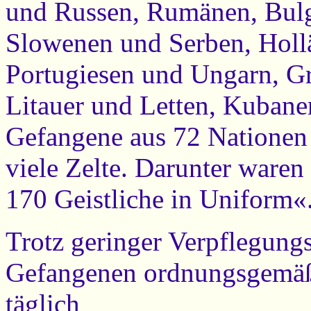
und Russen, Rumänen, Bulg
Slowenen und Serben, Hollä
Portugiesen und Ungarn, Gr
Litauer und Letten, Kuban
Gefangene aus 72 Nationen
viele Zelte. Darunter waren
170 Geistliche in Uniform«
Trotz geringer Verpflegung
Gefangenen ordnungsgemäß
täglich