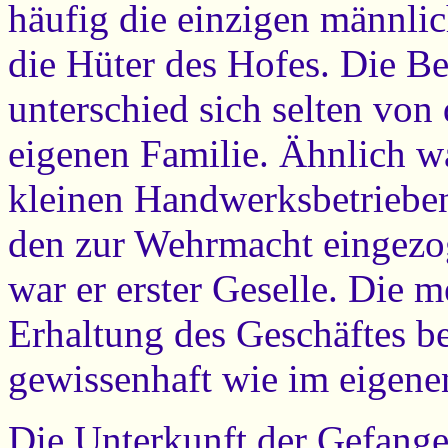
häufig die einzigen männl
die Hüter des Hofes. Die B
unterschied sich selten von
eigenen Familie. Ähnlich wa
kleinen Handwerksbetriebe
den zur Wehrmacht eingezo
war er erster Geselle. Die 
Erhaltung des Geschäftes b
gewissenhaft wie im eigene
Die Unterkunft der Gefangen