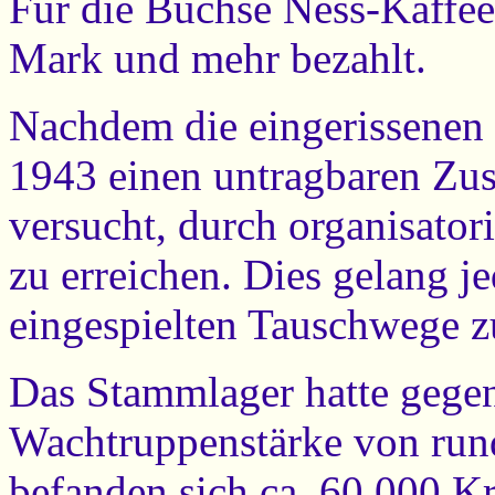
Für die Büchse Ness-Kaffe
Mark und mehr bezahlt.
Nachdem die eingerissenen
1943 einen untragbaren Zu
versucht, durch organisat
zu erreichen. Dies gelang je
eingespielten Tauschwege zu
Das Stammlager hatte gegen
Wachtruppenstärke von run
befanden sich ca. 60.000 K