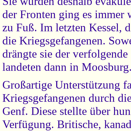
Sie wurden deshalb evakuie
der Fronten ging es immer 
zu Fuß. Im letzten Kessel, 
die Kriegsgefangenen. Sowei
drängte sie der verfolgende
landeten dann in Moosburg
Großartige Unterstützung f
Kriegsgefangenen durch die
Genf. Diese stellte über hu
Verfügung. Britische, kana