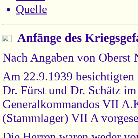
Quelle
Anfänge des Kriegsgef
Nach Angaben von Oberst 
Am 22.9.1939 besichtigten 
Dr. Fürst und Dr. Schätz im 
Generalkommandos VII A.K.
(Stammlager) VII A vorgese
Die Herren waren weder vo