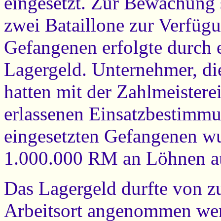
eingesetzt. Zur Bewachun
zwei Bataillone zur Verfüg
Gefangenen erfolgte durch 
Lagergeld. Unternehmer, di
hatten mit der Zahlmeiste
erlassenen Einsatzbestimm
eingesetzten Gefangenen w
1.000.000 RM an Löhnen au
Das Lagergeld durfte von z
Arbeitsort angenommen wer