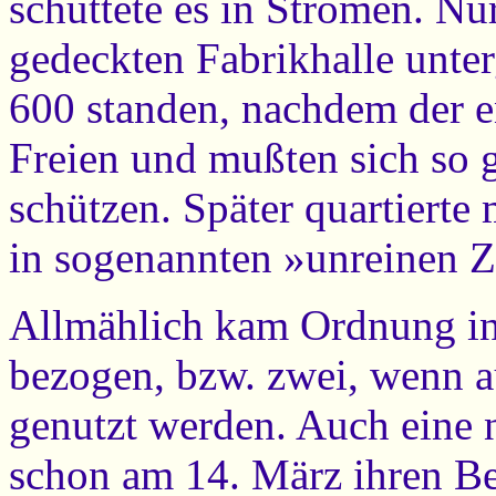
schüttete es in Strömen. N
gedeckten Fabrikhalle unte
600 standen, nachdem der e
Freien und mußten sich so 
schützen. Später quartiert
in sogenannten »unreinen Z
Allmählich kam Ordnung in
bezogen, bzw. zwei, wenn a
genutzt werden. Auch eine 
schon am 14. März ihren B