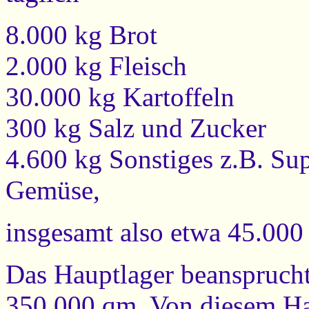
8.000 kg Brot
2.000 kg Fleisch
30.000 kg Kartoffeln
300 kg Salz und Zucker
4.600 kg Sonstiges z.B. Su
Gemüse,
insgesamt also etwa 45.000 
Das Hauptlager beansprucht
350.000 qm. Von diesem Ha