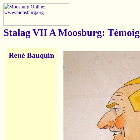
Stalag VII A Moosburg: Témoig
René Bauquin