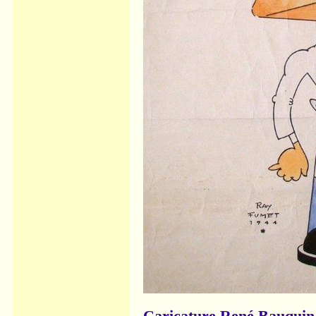
Caricature René Bauquin