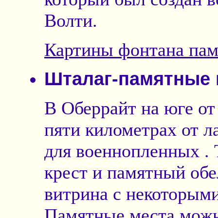
Волти.
Картины фонтана па
Шталаг-памятные 
В Оберрайт на юге от
пяти километрах от л
для военнопленных . 
крест и памятный обе
витрина с некоторым
Памятные места можн