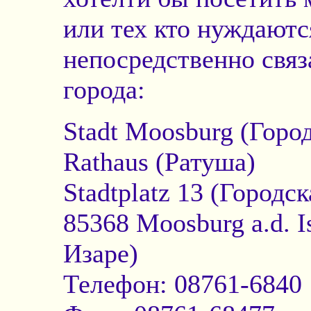
или тех кто нуждаютс
непосредственно связ
города:
Stadt Moosburg (Горо
Rathaus (Ратуша)
Stadtplatz 13 (Городс
85368 Moosburg a.d. I
Изаре)
Телефон: 08761-6840