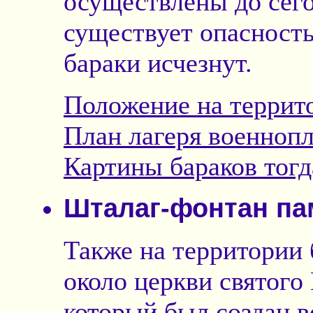
осуществлены до сег
существует опасность
бараки исчезнут.
Положение на террит
План лагеря военноп
Картины бараков тогд
Шталаг-фонтан па
Также на территории 
около церкви святого
который был создан 