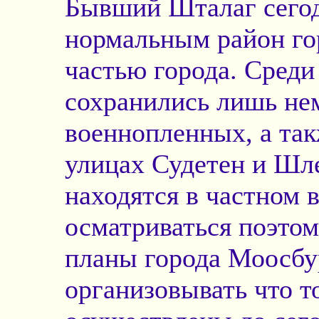
Бывший Шталаг сегодн
нормальным район го
частью города. Сред
сохранились лишь нем
военнопленных, а так
улицах Судетен и Шл
находятся в частном 
осматриваться поэто
планы города Моосбур
организовывать что т