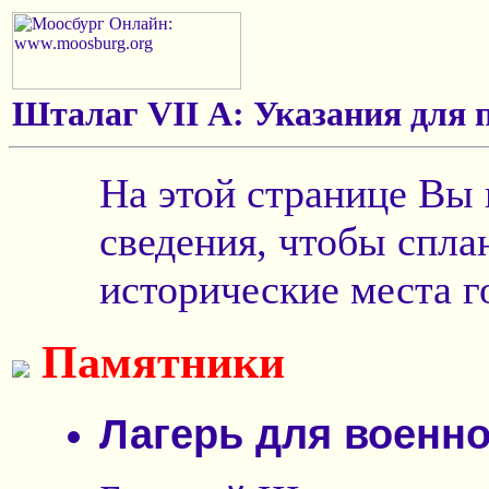
Шталаг VII А: Указания для 
На этой странице Вы
сведения, чтобы спла
исторические места г
Памятники
Лагерь для военно