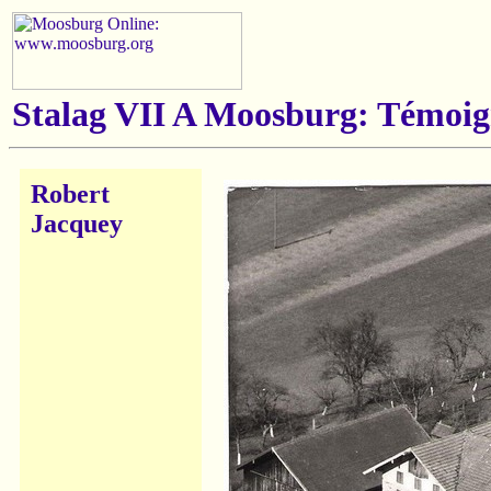
Stalag VII A Moosburg: Témoig
Robert
Jacquey