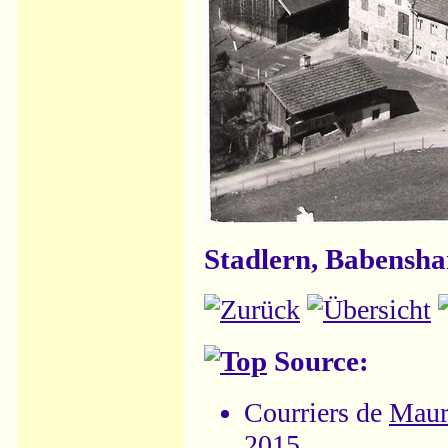
Stadlern, Babensh
Source:
Courriers de
Maur
2015.