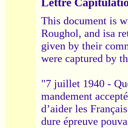
Lettre Capitulati
This document is wr
Roughol, and isa re
given by their com
were captured by t
"7 juillet 1940 - Q
mandement acceptés
d’aider les Français
dure épreuve pouva