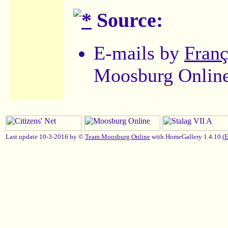
Source:
E-mails by
Franç
Moosburg Onlin
Last update 10-3-2016 by ©
Team Moosburg Online
with HomeGallery 1.4.10 (
E