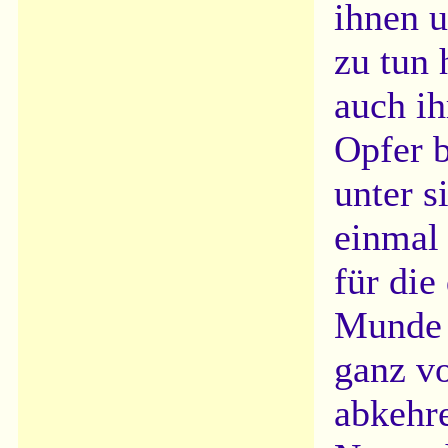
ihnen 
zu tun 
auch ih
Opfer b
unter s
einmal 
für die
Munde 
ganz v
abkehre