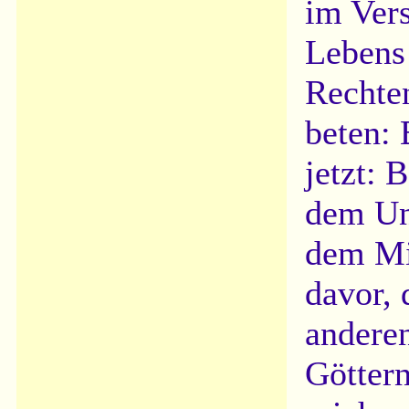
im Ver
Lebens 
Rechten
beten: 
jetzt: 
dem Un
dem Mi
davor, 
andere
Götter