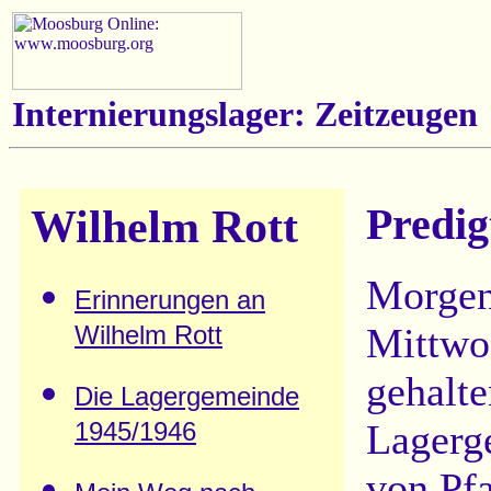
Internierungslager: Zeitzeugen
Wilhelm Rott
Predig
Morgen
Erinnerungen an
Mittwo
Wilhelm Rott
gehalte
Die Lagergemeinde
Lagerg
1945/1946
von Pf