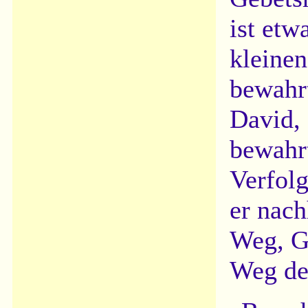
ist etw
kleinen
bewahrt
David, 
bewahrt
Verfolg
er nach
Weg, Go
Weg de