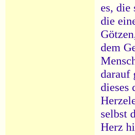
es, die
die ein
Götzen,
dem Ge
Mensch
darauf 
dieses 
Herzele
selbst 
Herz hi