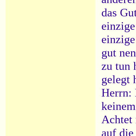
das Gut
einzige
einzige
gut nen
zu tun 
gelegt 
Herrn: 
keinem
Achtet
auf die