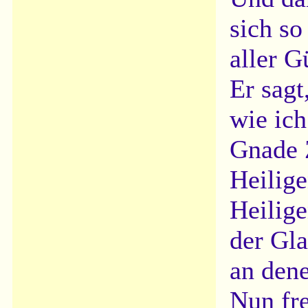
sich so
aller G
Er sagt
wie ich
Gnade 
Heilige
Heilige
der Gla
an dene
Nun fre