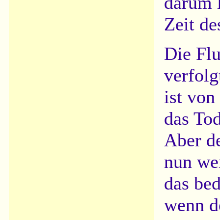
darum l
Zeit de
Die Flu
verfolg
ist von
das Tod
Aber de
nun wei
das bed
wenn de