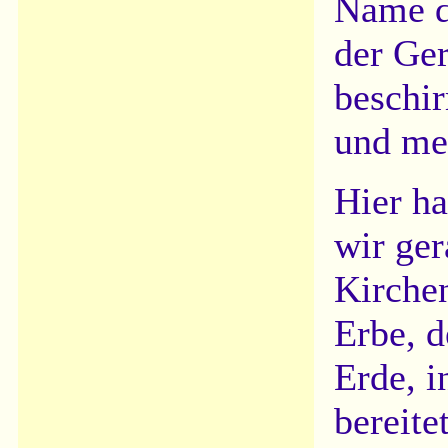
Name de
der Ger
beschir
und mei
Hier ha
wir ger
Kirchen
Erbe, 
Erde, i
bereite