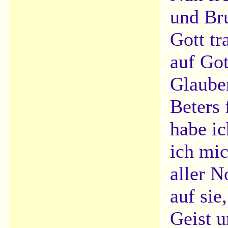
und Bru
Gott tr
auf Got
Glauben
Beters 
habe ic
ich mic
aller N
auf sie
Geist u