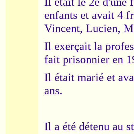
Il était le 2e d'une
enfants et avait 4 f
Vincent, Lucien, M
Il exerçait la profe
fait prisonnier en 1
Il était marié et av
ans.
Il a été détenu au s