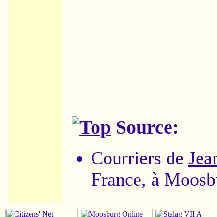
Source:
Courriers de
Jea
France, à Moosb